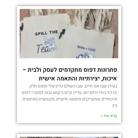
פתרונות דפוס מתקדמים לעסק ולבית –
איכות, יצירתיות והתאמה אישית
בעידן שבו אנו חיים, שבו העולם הדיגיטלי תופס חלק
מרכזי בחיי היום־יום, עדיין קיים ביקוש גבוה למוצרי דפוס
איכותיים שמעניקים תחושה אישית, מקצועית ומוחשית.
בין
קרא עוד »