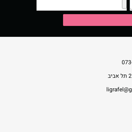
073
ligrafel@