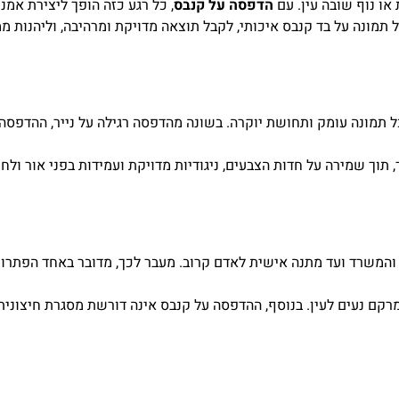
או נוף שובה עין. עם
הדפסה על קנבס
, כל רגע כזה הופך ליצירת אמנ
ל תמונה על בד קנבס איכותי, לקבל תוצאה מדויקת ומרהיבה, וליהנות 
 תמונה עומק ותחושת יוקרה. בשונה מהדפסה רגילה על נייר, ההדפסה
וך שמירה על חדות הצבעים, ניגודיות מדויקת ועמידות בפני אור ולחו
משרד ועד מתנה אישית לאדם קרוב. מעבר לכך, מדובר באחד הפתרונות
קם נעים לעין. בנוסף, ההדפסה על קנבס אינה דורשת מסגרת חיצונית