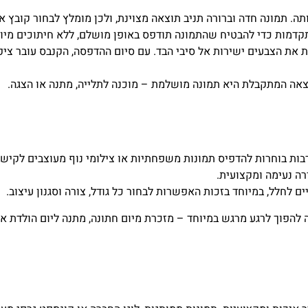
. תמונה חדה וברורה תניב תוצאה מצוינת, ולכן מומלץ לבחור קובץ אי
קדמות כדי להבטיח שהתמונה תודפס באופן מושלם, ללא חיתוכים מיותר
ת הצבעים ישירות אל סיבי הבד. עם סיום ההדפסה, הקנבס עובר ציפו
צאה המתקבלת היא תמונה מושלמת – מוכנה לתלייה, מתנה או הצגה.
ות בוחרות להדפיס תמונות משפחתיות או צילומי נוף מעוצבים לקישו
ה נעימה ומקצועית.
לחלל, במיוחד בזכות האפשרות לבחור כל גודל, צורה וסגנון עיצוב.
להפוך לרגע מרגש במיוחד – מזכרת מיום חתונה, מתנה ליום הולדת או