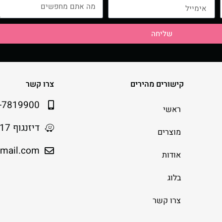
שליחה
קישורים מהירים
צרו קשר
-7819900
ראשי
דיזנגוף 217 תל אביב
מוצרים
gmail.com
אודות
בלוג
צרו קשר