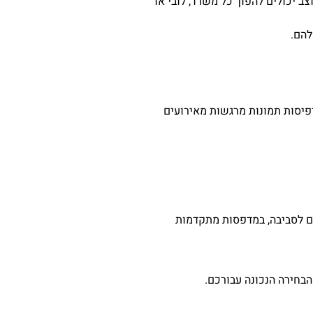
ב יכולים להפוך כל משרד, לובי או
להם.
פיסות תמונות מרגשות מאירועים
ים לסביבה, במדפסות מתקדמות
בחירה הנכונה עבורכם.