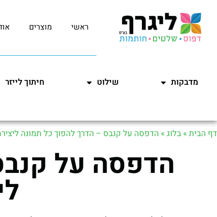
ראשי
מוצרים
אוד
מדבקות
שילוט
חיתוך לייזר
דף הבית
»
בלוג
»
הדפסה על קנבס – הדרך להפוך כל תמונה ליציר
הדפסה על קנבס 
לי