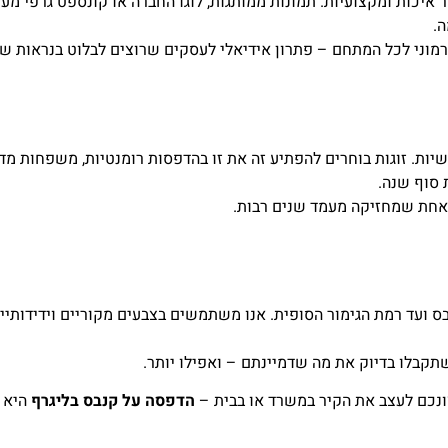
איכות ומקצועיות. תמונות ממותגות, לוגו החברה או קונספט גרפי מעוצ
.
והרמוני לכל המתחם – פתרון אידיאלי לעסקים שרוצים לבלוט בנראות ש
ות. זוגות בוחרים להפתיע זה את זו בהדפסות רומנטיות, משפחות מד
 סוף שנה.
 אחת שמחזיקה מעמד שנים רבות.
ס ועד רמת הגימור הסופית. אנו משתמשים בצבעים מקוריים וידידותי
שתקבלו בדיוק את מה שדמיינתם – ואפילו יותר.
ונכם לעצב את הקיר במשרד או בבית –
הדפסה על קנבס בליגרף
היא ה