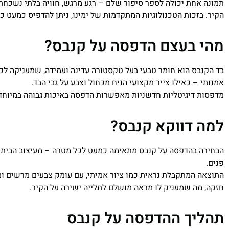
תמונה אחת יכולה לספר סיפור שלם – רגע מרגש, חוויה בלתי נשכחת 
הקיר. בזכות הטכנולוגיות המתקדמות של ימינו, ניתן להדפיס כמעט כ
מהי בעצם הדפסה על קנבס?
בד הקנבס הוא חומר טבעי בעל טקסטורה עדינה ועמידה, שמעניקה לכל
אמנותי – כאילו צייר מקצועי הניח מכחול וצבע על גבי הבד.
מדפסות דיגיטליות חדשניות מאפשרות הדפסה באיכות גבוהה במיוחד, ת
למה דווקא קנבס?
הבחירה בהדפסה על קנבס מתאימה כמעט לכל מטרה – מעיצוב הבית וה
פנים.
התוצאה המתקבלת נראית כמו ציור אמיתי, עם עומק צבעים מרשים ומר
חזקה, מה שמעניק לו מראה מושלם לתלייה ישירה על הקיר.
תהליך ההדפסה על קנבס