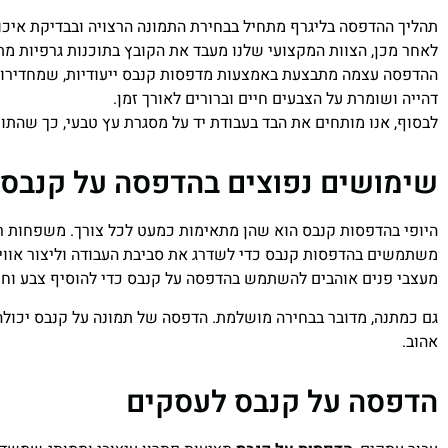
תהליך ההדפסה בליגרף מתחיל בבחירת התמונה הרצויה ובבדיקת איכותה
לאחר מכן, הצוות המקצועי שלנו מעבד את הקובץ בתוכנות גרפיות מת
ההדפסה עצמה מתבצעת באמצעות מדפסות קנבס ייעודיות, שמחדירות א
דהייה ושומרת על הצבעים חיים וברורים לאורך זמן.
לבסוף, אנו מותחים את הבד בעבודת יד על מסגרת עץ טבעי, כך שהתו
שימושים נפוצים בהדפסה על קנבס
היופי בהדפסות קנבס הוא שהן מתאימות כמעט לכל צורך. משפחות רב
משתמשים בהדפסות קנבס כדי לשדרג את סביבת העבודה וליצור אוויר
מעצבי פנים אוהבים להשתמש בהדפסה על קנבס כדי להוסיף צבע וחיים 
גם כמתנה, מדובר בבחירה מושלמת. הדפסה של תמונה על קנבס יכולה 
אהוב.
הדפסה על קנבס לעסקים