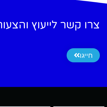
צרו קשר לייעוץ והצעו
חייגו