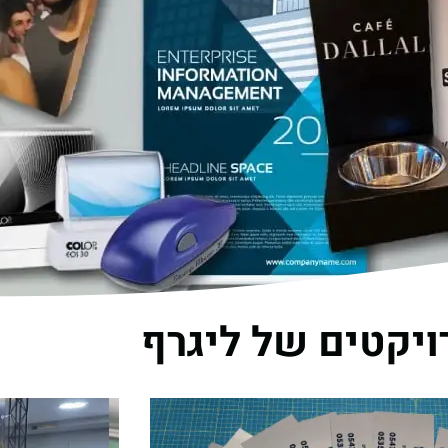
יקטים של ליגרף