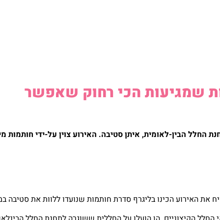
ת שמגיעות הכי רחוק שאפשר
החלל הבין-לאומית, איתן סטיבה. האירוע צוין על-ידי חותמות מיו
 את האירוע הכינו בליגרף סדרת חותמות שנועדו ללוות את סטיבה במ
 החלל הקיצוניים. הן הועלו על החללית ששוגרה לתחנת החלל הבינלאו