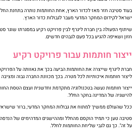
בעוד סטיבה חזר מאז לכדור הארץ, אחת החותמות נותרה בתחנת הח
ישראל לקידום המחקר המדעי מעבר לגבולות כדור הארץ.
שיתוף הפעולה בין חברת ליגרף לבין פרויקט רקיע במסגרתו שוגר סטי
חזון ושאיפה להגיע בכל פעם לגבהים חדשים.
ייצור חותמות עבור פרויקט רקיע
חברת ליגרף שייצרה את החותמות הביעה בכך את גאוותה על הפרויקט 
ליצור חותמות איכותיות לכל מטרה. בכך מכוונת החברה גבוה ומציבה
ייצור חותמות נעשה בטכנולוגיה מתקדמת וחדשנית ועצם הטסת החותמ
להישגיה של המדינה בחקר החלל.
ככל שהעולם ממשיך למתוח את גבולות המחקר המדעי, ברור שישראל
סטיבה טען כי תמיד הוקסם מהחלל ומההישגים המדהימים של הנדסה ו
על זה". כך גם לגבי שליחת החותמות לחלל.