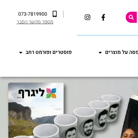
073-7819900
מספר מקשר הסבר
סה על מוצרים
פוסטרים ופורמט רחב