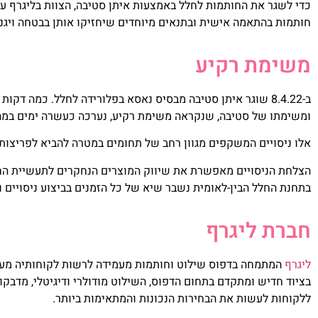
כדי לשגר את החותמות לחלל באמצעות איתן סטיבה, הצוות בליגרף עב
חותמות בהתאמה אישית ובתנאים מיוחדים שיחזיקו אותן בבטחה ויגנו
משימת רקיע
ומשימתו של סטיבה, שנקראה משימת רקיע, נערכה כעשרה ימים במהלכ
אלו ניסויים המשקפים מגוון רחב של תחומים במטרה להביא לפריצות ד
הצלחת הניסויים מאפשרת את שיווק המוצרים הנחקרים לתעשיית החלל 
בתחנת החלל הבין-לאומית נשבר שיא של כל הזמנים בביצוע ניסויים 
חברת ליגרף
ליגרף
המתמחה בדפוס שילוט וחותמות מעמידה לרשות לקוחותיה מעטפ
בציוד חדיש ומתקדם בתחום הדפוס, השילוט מודולרי ודיגיטלי, מדבקות
ללקוחות לעשות את הבחירות הנכונות והמתאימות ביותר.