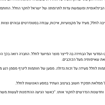
ל הבינלאומית ומשמשת עדות לתרומתה של ישראל לחקר החלל. החות
בה לחלל, מעיד על מקצועיות, איכות, עבודה בסטנדרטים גבוהים וצוות
המדעי ועל הבחירה בה לייצר מוצר המיועד לחלל. החברה רואה בכך ה
 את שאיפותיה מעל הכוכבים.
ות לחלל מעידה על זכות גדולה. מסען של חותמות ליגרף מסמן רגע מש
 ממלאת תפקיד חשוב בעיצוב העתיד במסע האנושות לחלל.
חדשנות הנדרשים לחקור אותו. "כאשר הגיעה ההזדמנות לעשות משהו י