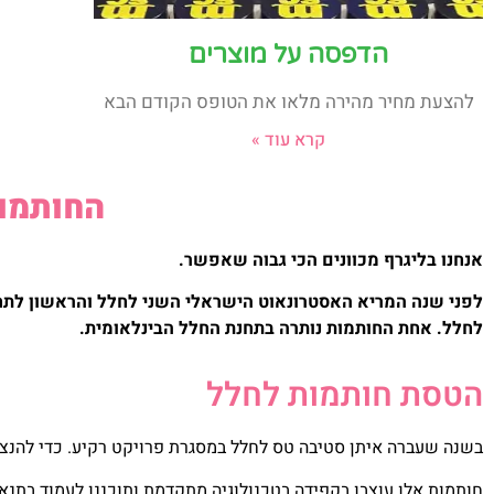
הדפסה על מוצרים
להצעת מחיר מהירה מלאו את הטופס הקודם הבא
קרא עוד »
החותמו
אנחנו בליגרף מכוונים הכי גבוה שאפשר.
לפני שנה המריא האסטרונאוט הישראלי השני לחלל והראשון לתחנת 
לחלל. אחת החותמות נותרה בתחנת החלל הבינלאומית.
הטסת חותמות לחלל
בשנה שעברה איתן סטיבה טס לחלל במסגרת פרויקט רקיע. כדי להנציח
חותמות אלו עוצבו בקפידה בטכנולוגיה מתקדמת ותוכננו לעמוד בתנאי