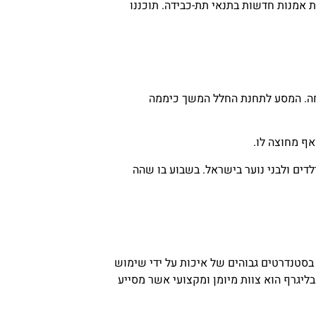
 אמנות חדשות בתנאי תת-כבידה. תוכננו
 9, עליו הוצבה הקפסולה בה ישב, נותק בהצלחה. המסע לתחנת החלל המשך כיממה
אף מחוצה לו.
דים ולבני נוער בישראל. בשבוע בו שהה
סטנדרטים גבוהים של איכות על ידי שימוש
בליגרף הוא צוות מיומן ומקצועי אשר מסייע