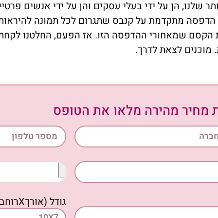
שלנו, הן על ידי בעלי עסקים והן על ידי אנשים פרטיי
לים להציע שירותי הדפסה מתקדמת על קנבס שתגרום לכל תמונה להי
את הקסם שמאחורי ההדפסה הזו. אז הפעם, החלטנו לקח
מוכנים לצאת לדרך.
 מחיר מהירה מלאו את הטופס
גודל (אורךXרוחב) ס''מ