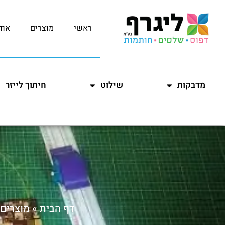
ראשי
מוצרים
אוד
מדבקות
שילוט
חיתוך לייזר
דף הבית
»
מוצרים 