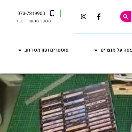
073-7819900
מספר מקשר הסבר
סה על מוצרים
פוסטרים ופורמט רחב